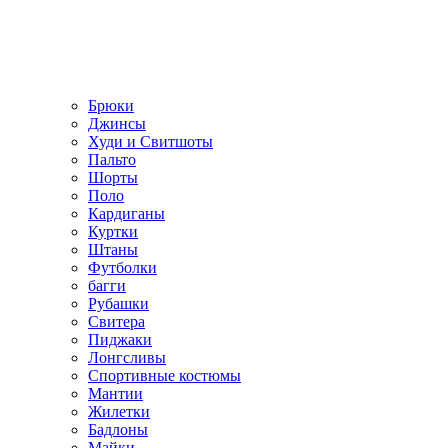
Брюки
Джинсы
Худи и Свитшоты
Пальто
Шорты
Поло
Кардиганы
Куртки
Штаны
Футболки
багги
Рубашки
Свитера
Пиджаки
Лонгсливы
Спортивные костюмы
Мантии
Жилетки
Бадлоны
Майки