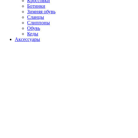
Кроссовки
Ботинки
Зимняя обувь
Сланцы
Слиппоны
Обувь
Кеды
Аксессуары