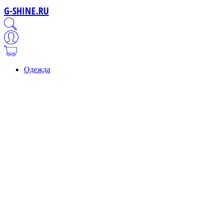
G-SHINE.RU
Одежда