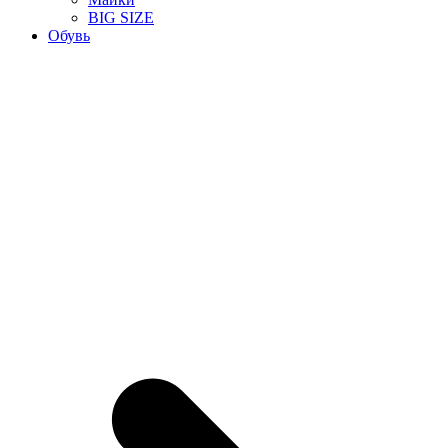
BIG SIZE
Обувь