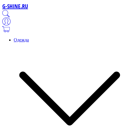
G-SHINE.RU
Одежда