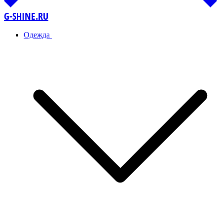
G-SHINE.RU
Одежда