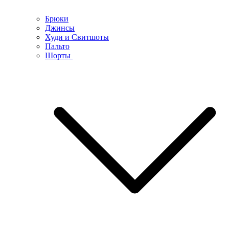
Брюки
Джинсы
Худи и Свитшоты
Пальто
Шорты