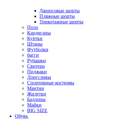
Джинсовые шорты
Пляжные шорты
Трикотажные шорты
Поло
Кардиганы
Куртки
Штаны
Футболки
багги
Рубашки
Свитера
Пиджаки
Лонгсливы
Спортивные костюмы
Мантии
Жилетки
Бадлоны
Майки
BIG SIZE
Обувь