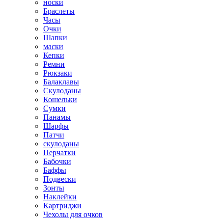
носки
Браслеты
Часы
Очки
Шапки
маски
Кепки
Ремни
Рюкзаки
Балаклавы
Скулоданы
Кошельки
Сумки
Панамы
Шарфы
Патчи
скулоданы
Перчатки
Бабочки
Баффы
Подвески
Зонты
Наклейки
Картриджи
Чехолы для очков