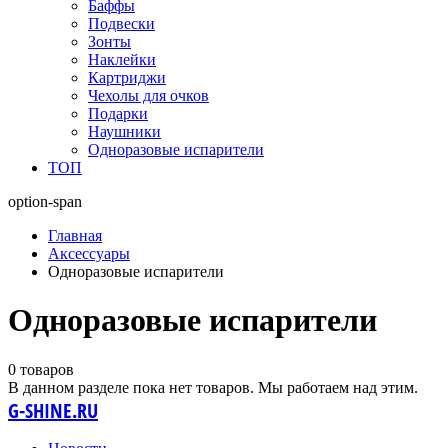
Баффы
Подвески
Зонты
Наклейки
Картриджи
Чехолы для очков
Подарки
Наушники
Одноразовые испарители
ТОП
option-span
Главная
Аксессуары
Одноразовые испарители
Одноразовые испарители
0 товаров
В данном разделе пока нет товаров. Мы работаем над этим.
G-SHINE.RU