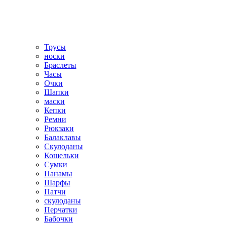
Трусы
носки
Браслеты
Часы
Очки
Шапки
маски
Кепки
Ремни
Рюкзаки
Балаклавы
Скулоданы
Кошельки
Сумки
Панамы
Шарфы
Патчи
скулоданы
Перчатки
Бабочки