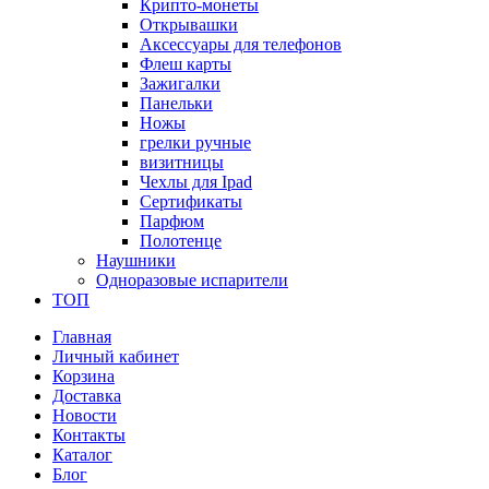
Крипто-монеты
Открывашки
Аксессуары для телефонов
Флеш карты
Зажигалки
Панельки
Ножы
грелки ручные
визитницы
Чехлы для Ipad
Сертификаты
Парфюм
Полотенце
Наушники
Одноразовые испарители
ТОП
Главная
Личный кабинет
Корзина
Доставка
Новости
Контакты
Каталог
Блог