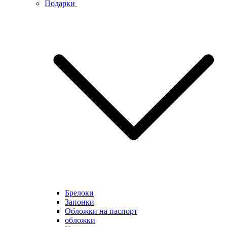
Подарки
Брелоки
Запонки
Обложки на паспорт
обложки