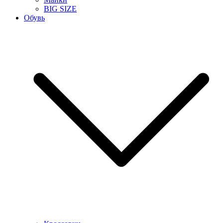
BIG SIZE
Обувь