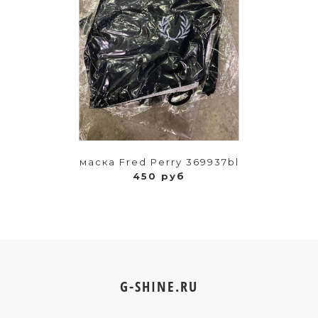
маска Fred Perry 369937bl
450 руб
G-SHINE.RU