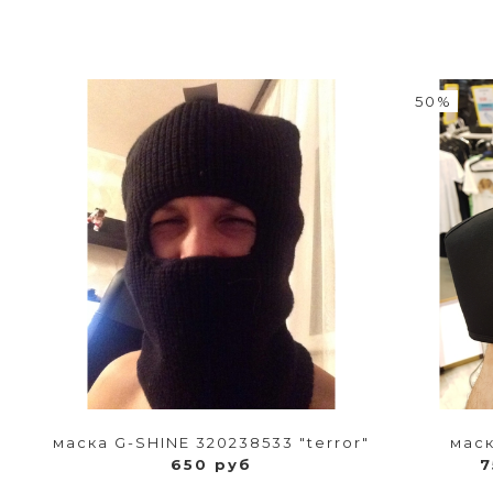
50%
маска G-SHINE 320238533 "terror"
маск
650 руб
7