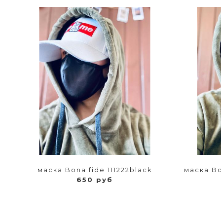
маска Bona fide 111222black
маска Bo
650 руб