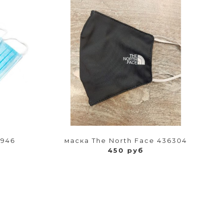
5946
маска The North Face 436304
450 руб