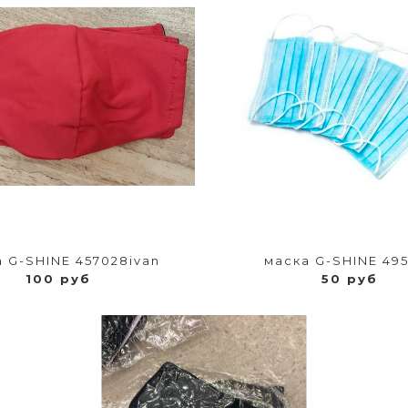
 G-SHINE 457028ivan
маска G-SHINE 49
100 руб
50 руб