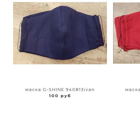
маска G-SHINE 940813ivan
маска
100 руб