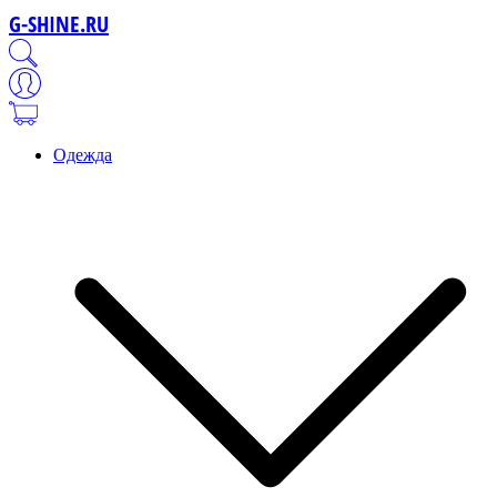
G-SHINE.RU
Одежда