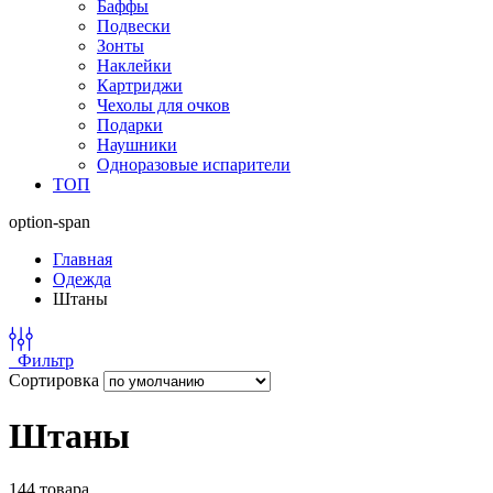
Баффы
Подвески
Зонты
Наклейки
Картриджи
Чехолы для очков
Подарки
Наушники
Одноразовые испарители
ТОП
option-span
Главная
Одежда
Штаны
Фильтр
Сортировка
Штаны
144 товара