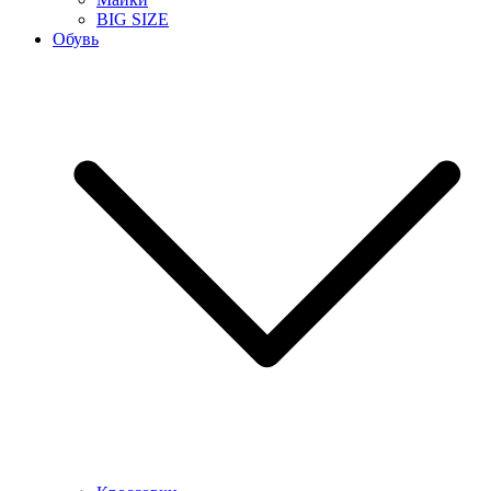
BIG SIZE
Обувь