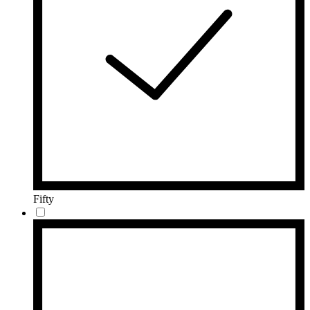
Fifty