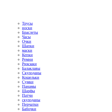
Трусы
носки
Браслеты
Часы
Очки
Шапки
маски
Кепки
Ремни
Рюкзаки
Балаклавы
Скулоданы
Кошельки
Сумки
Панамы
Шарфы
Патчи
скулоданы
Перчатки
Бабочки