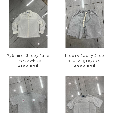
Рубашка Jacey Jace
Шорты Jacey Jace
874523white
883928greyCOS
3190 руб
2490 руб