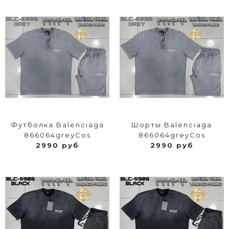
Футболка Balenciaga
Шорты Balenciaga
866064greyCos
866064greyCos
2990 руб
2990 руб