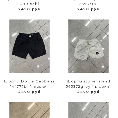
380153bl
239351bl
2490 руб
2490 руб
Шорты Dolce Gabbana
Шорты stone island
144777bl "плавки"
545372grey "плавки"
2490 руб
2490 руб