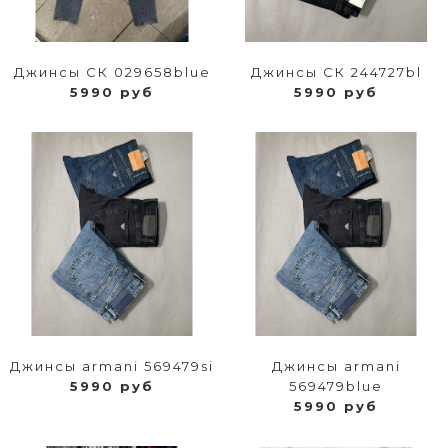
Джинсы СК 029658blue
Джинсы СК 244727bl
5990 руб
5990 руб
Джинсы armani 569479si
Джинсы armani
5990 руб
569479blue
5990 руб