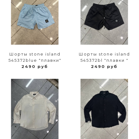
Шорты stone island
Шорты stone island
545372blue "плавки"
545372bl "плавки "
2490 руб
2490 руб