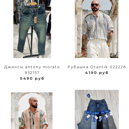
Джинсы antony morato
Рубашка Otantik 022226
952157
4190 руб
5490 руб