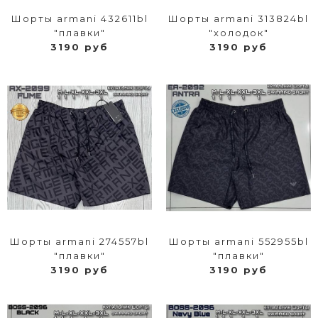
Шорты armani 432611bl
Шорты armani 313824bl
"плавки"
"холодок"
3190 руб
3190 руб
Шорты armani 274557bl
Шорты armani 552955bl
"плавки"
"плавки"
3190 руб
3190 руб