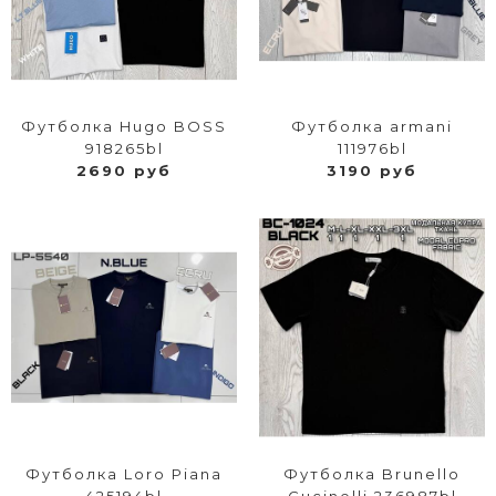
Футболка Hugo BOSS
Футболка armani
918265bl
111976bl
2690 руб
3190 руб
Футболка Loro Piana
Футболка Brunello