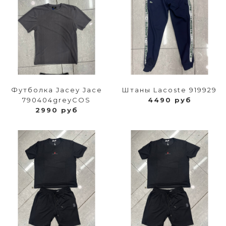
Футболка Jacey Jace
Штаны Lacoste 919929
790404greyCOS
4490 руб
2990 руб