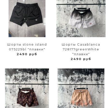
Шорты stone island
Шорты Casablanca
075229bl "плавки"
728177greenWhite
2490 руб
"плавки"
2490 руб