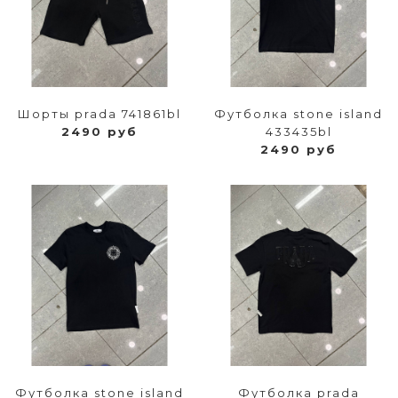
Шорты prada 741861bl
Футболка stone island
2490 руб
433435bl
2490 руб
Футболка stone island
Футболка prada