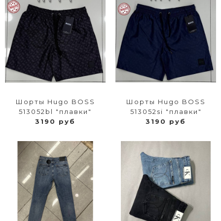
Шорты Hugo BOSS
Шорты Hugo BOSS
513052bl "плавки"
513052si "плавки"
3190 руб
3190 руб