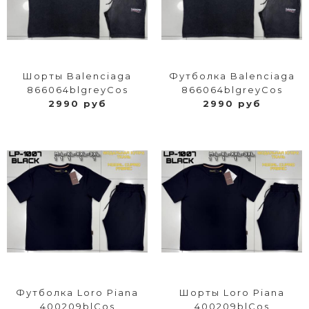
Шорты Balenciaga
Футболка Balenciaga
866064blgreyCos
866064blgreyCos
2990 руб
2990 руб
Футболка Loro Piana
Шорты Loro Piana
400209blCos
400209blCos