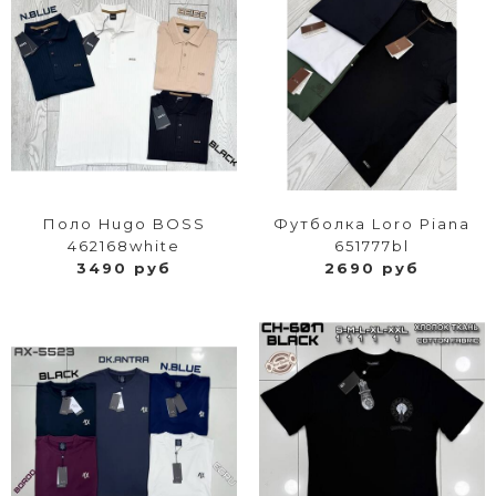
Поло Hugo BOSS
Футболка Loro Piana
462168white
651777bl
3490 руб
2690 руб