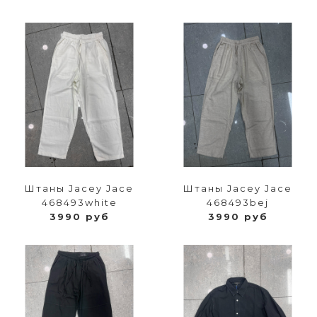
Штаны Jacey Jace
Штаны Jacey Jace
468493white
468493bej
3990 руб
3990 руб