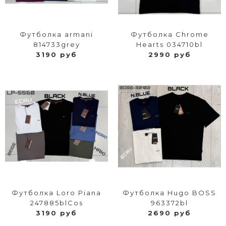
Футболка armani
Футболка Chrome
814733grey
Hearts 034710bl
3190 руб
2990 руб
Футболка Loro Piana
Футболка Hugo BOSS
247885blCos
963372bl
3190 руб
2690 руб