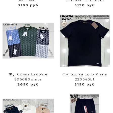
425194bl
Cucinelli 236987bl
3190 руб
3190 руб
Футболка Lacoste
Футболка Loro Piana
996080white
220640bl
2690 руб
3190 руб