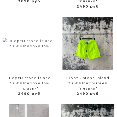
3690 руб
"плавки"
2490 руб
Шорты stone island
Шорты stone island
706081neonYellow
706081neonGreen
"плавки"
"плавки"
2490 руб
2490 руб