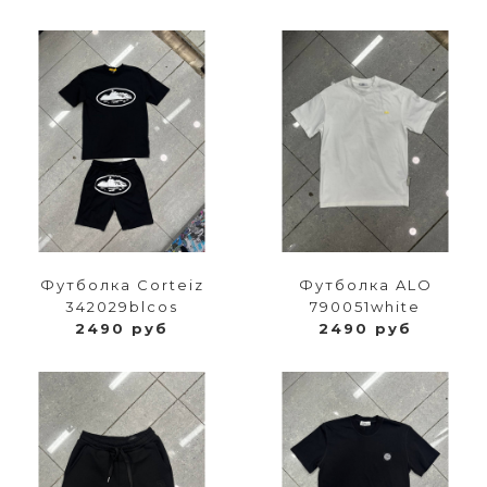
Футболка Corteiz
Футболка ALO
342029blcos
790051white
2490 руб
2490 руб