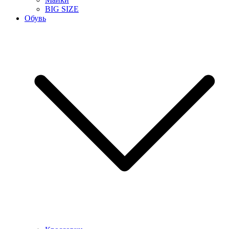
BIG SIZE
Обувь