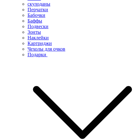
скулоданы
Перчатки
Бабочки
Баффы
Подвески
Зонты
Наклейки
Картриджи
Чехолы для очков
Подарки