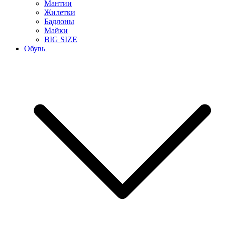
Мантии
Жилетки
Бадлоны
Майки
BIG SIZE
Обувь