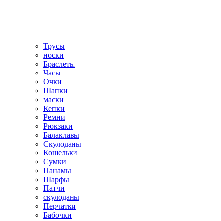
Трусы
носки
Браслеты
Часы
Очки
Шапки
маски
Кепки
Ремни
Рюкзаки
Балаклавы
Скулоданы
Кошельки
Сумки
Панамы
Шарфы
Патчи
скулоданы
Перчатки
Бабочки