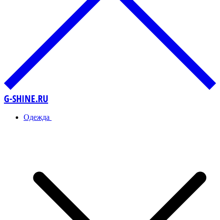
G-SHINE.RU
Одежда