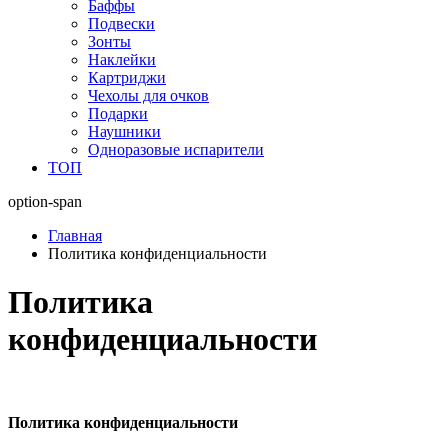
Баффы
Подвески
Зонты
Наклейки
Картриджи
Чехолы для очков
Подарки
Наушники
Одноразовые испарители
ТОП
option-span
Главная
Политика конфиденциальности
Политика
конфиденциальности
Политика конфиденциальности