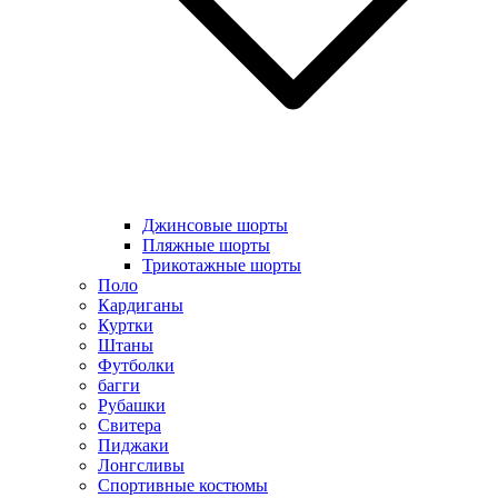
Джинсовые шорты
Пляжные шорты
Трикотажные шорты
Поло
Кардиганы
Куртки
Штаны
Футболки
багги
Рубашки
Свитера
Пиджаки
Лонгсливы
Спортивные костюмы