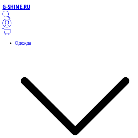
G-SHINE.RU
Одежда