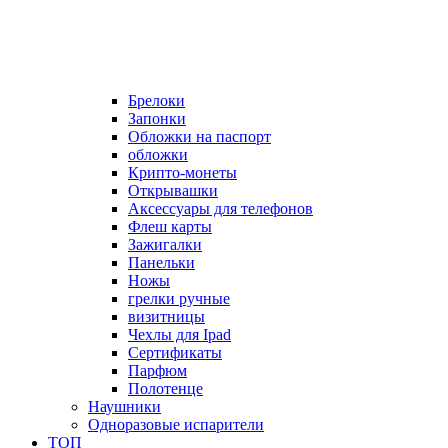
Брелоки
Запонки
Обложки на паспорт
обложки
Крипто-монеты
Открывашки
Аксессуары для телефонов
Флеш карты
Зажигалки
Панельки
Ножы
грелки ручные
визитницы
Чехлы для Ipad
Сертификаты
Парфюм
Полотенце
Наушники
Одноразовые испарители
ТОП