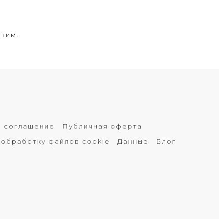
этим.
е соглашение
Публичная оферта
 обработку файлов cookie
Данные
Блог