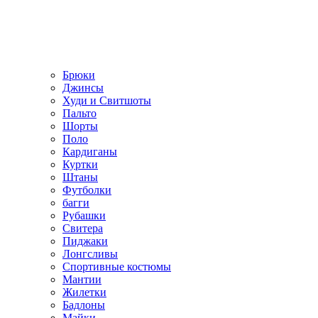
Брюки
Джинсы
Худи и Свитшоты
Пальто
Шорты
Поло
Кардиганы
Куртки
Штаны
Футболки
багги
Рубашки
Свитера
Пиджаки
Лонгсливы
Спортивные костюмы
Мантии
Жилетки
Бадлоны
Майки