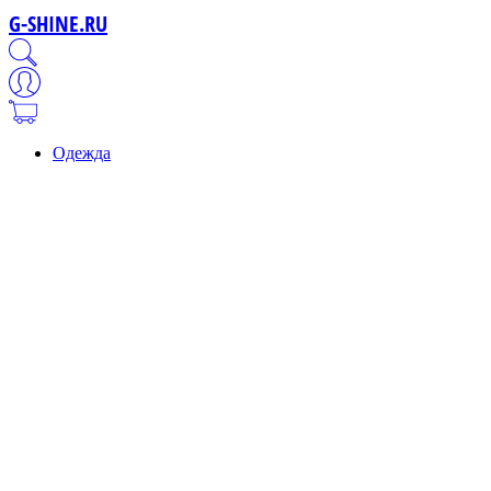
G-SHINE.RU
Одежда