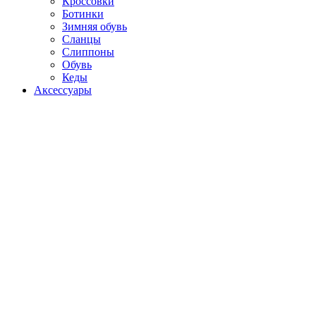
Кроссовки
Ботинки
Зимняя обувь
Сланцы
Слиппоны
Обувь
Кеды
Аксессуары