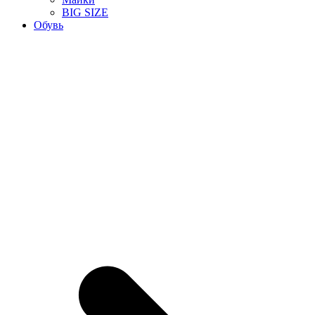
BIG SIZE
Обувь