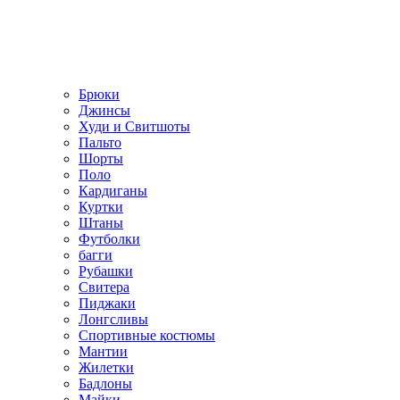
Брюки
Джинсы
Худи и Свитшоты
Пальто
Шорты
Поло
Кардиганы
Куртки
Штаны
Футболки
багги
Рубашки
Свитера
Пиджаки
Лонгсливы
Спортивные костюмы
Мантии
Жилетки
Бадлоны
Майки