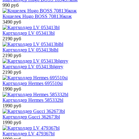
990 руб
Кошелек Hugo BOSS 708136кож
3490 руб
Картхолдер LV 053413bl
2190 руб
Картхолдер LV 053413blbl
2190 руб
Картхолдер LV 053413blgrey
2190 руб
Картхолдер Hermes 695510si
1990 руб
Картхолдер Hermes 585332bl
1990 руб
Картхолдер Gucci 362673bl
1990 руб
Картхолдер LV 479367bl