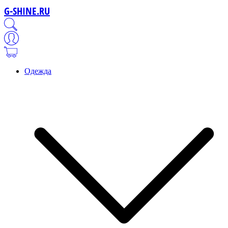
G-SHINE.RU
Одежда