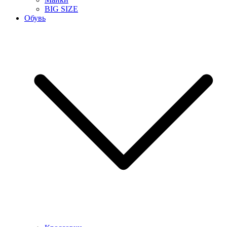
BIG SIZE
Обувь