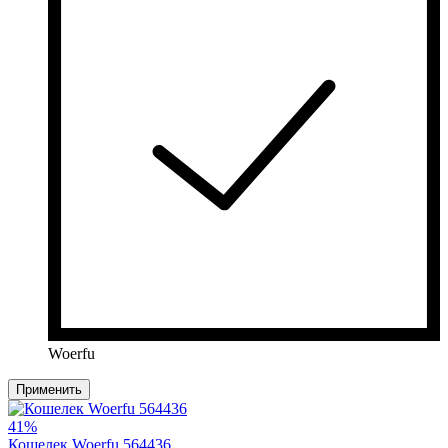
Woerfu
Применить
41%
Кошелек Woerfu 564436