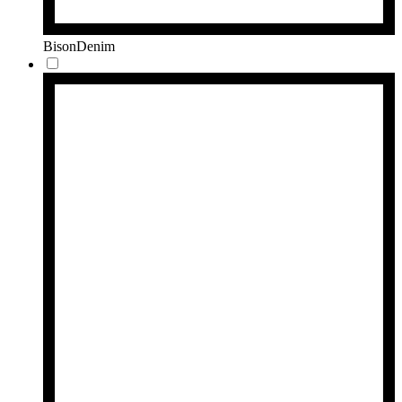
BisonDenim