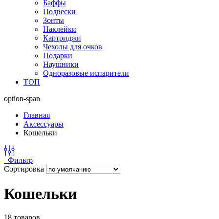
Баффы
Подвески
Зонты
Наклейки
Картриджи
Чехолы для очков
Подарки
Наушники
Одноразовые испарители
ТОП
option-span
Главная
Аксессуары
Кошельки
Фильтр
Сортировка
Кошельки
18 товаров