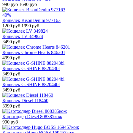
990 руб
1690 руб
40%
Кошелек BisonDenim 977163
1200 руб
1990 руб
Кошелек LV 349824
3490 руб
Кошелек Chrome Hearts 846201
4990 руб
Кошелек G-SHINE 882043bl
3490 руб
Кошелек G-SHINE 882044bl
3490 руб
Кошелек Diesel 118460
3990 руб
Картхолдер Diesel 808385кож
990 руб
Картхолдер Hugo BOSS 169457кож