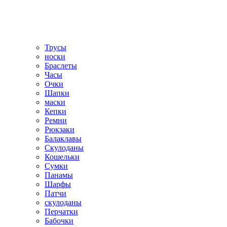
Трусы
носки
Браслеты
Часы
Очки
Шапки
маски
Кепки
Ремни
Рюкзаки
Балаклавы
Скулоданы
Кошельки
Сумки
Панамы
Шарфы
Патчи
скулоданы
Перчатки
Бабочки