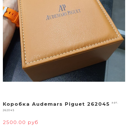
арт.
Коробка Audemars Piguet 262045
262045
2500.00 руб