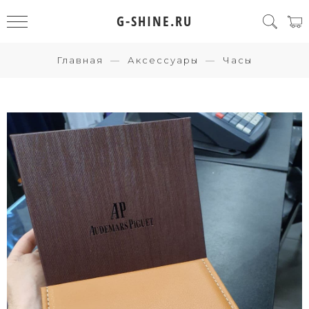
G-SHINE.RU
Главная
Аксессуары
Часы