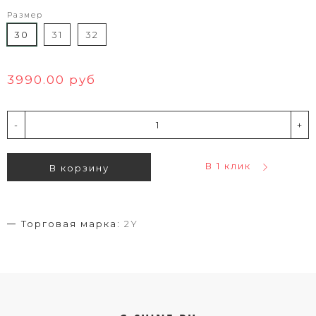
Размер
30
31
32
3990.00 руб
-
+
В 1 клик
В корзину
Торговая марка:
2Y