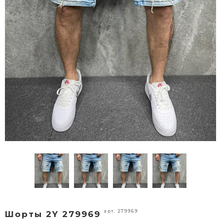
арт. 279969
Шорты 2Y 279969