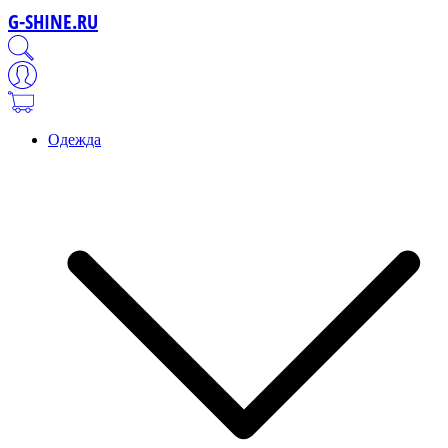
G-SHINE.RU
Одежда