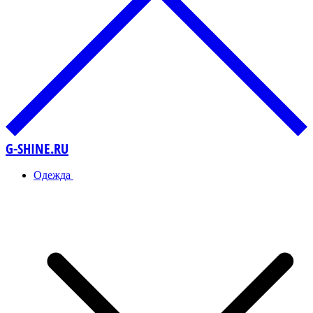
G-SHINE.RU
Одежда