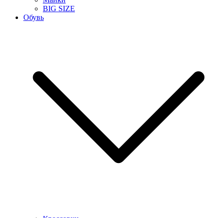
BIG SIZE
Обувь