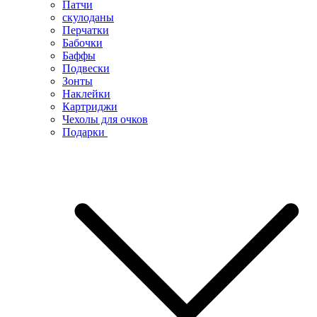
Патчи
скулоданы
Перчатки
Бабочки
Баффы
Подвески
Зонты
Наклейки
Картриджи
Чехолы для очков
Подарки