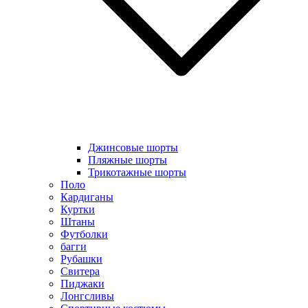
Джинсовые шорты
Пляжные шорты
Трикотажные шорты
Поло
Кардиганы
Куртки
Штаны
Футболки
багги
Рубашки
Свитера
Пиджаки
Лонгсливы