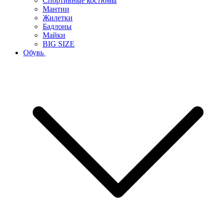
Спортивные костюмы
Мантии
Жилетки
Бадлоны
Майки
BIG SIZE
Обувь