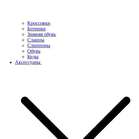
Кроссовки
Ботинки
Зимняя обувь
Сланцы
Слиппоны
Обувь
Кеды
Аксессуары