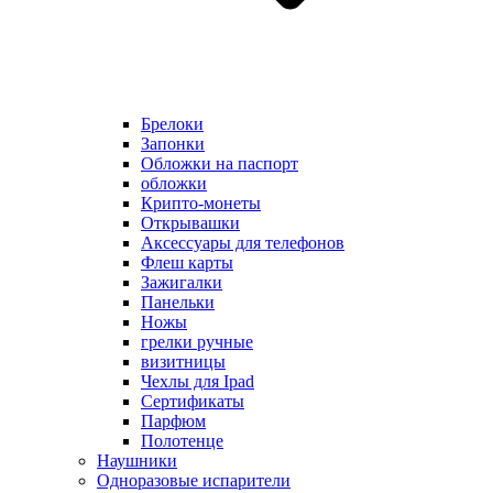
Брелоки
Запонки
Обложки на паспорт
обложки
Крипто-монеты
Открывашки
Аксессуары для телефонов
Флеш карты
Зажигалки
Панельки
Ножы
грелки ручные
визитницы
Чехлы для Ipad
Сертификаты
Парфюм
Полотенце
Наушники
Одноразовые испарители