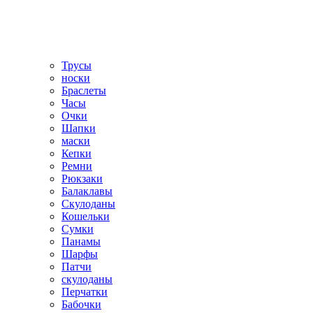
Трусы
носки
Браслеты
Часы
Очки
Шапки
маски
Кепки
Ремни
Рюкзаки
Балаклавы
Скулоданы
Кошельки
Сумки
Панамы
Шарфы
Патчи
скулоданы
Перчатки
Бабочки