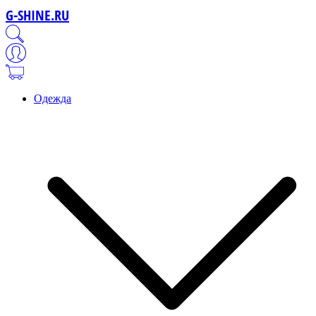
G-SHINE.RU
Одежда