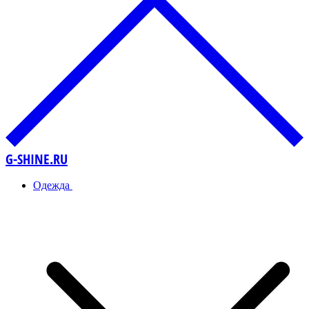
G-SHINE.RU
Одежда