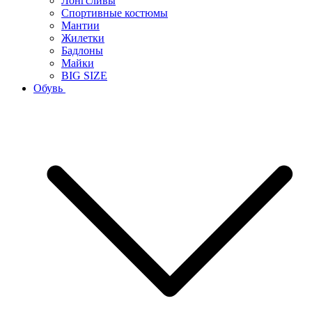
Лонгсливы
Спортивные костюмы
Мантии
Жилетки
Бадлоны
Майки
BIG SIZE
Обувь