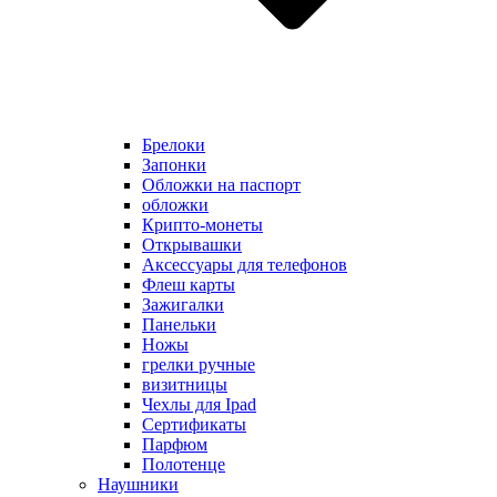
Брелоки
Запонки
Обложки на паспорт
обложки
Крипто-монеты
Открывашки
Аксессуары для телефонов
Флеш карты
Зажигалки
Панельки
Ножы
грелки ручные
визитницы
Чехлы для Ipad
Сертификаты
Парфюм
Полотенце
Наушники