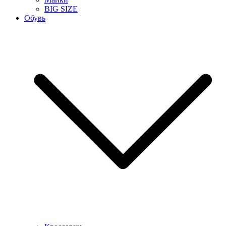
BIG SIZE
Обувь