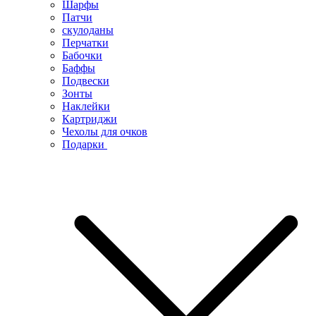
Шарфы
Патчи
скулоданы
Перчатки
Бабочки
Баффы
Подвески
Зонты
Наклейки
Картриджи
Чехолы для очков
Подарки