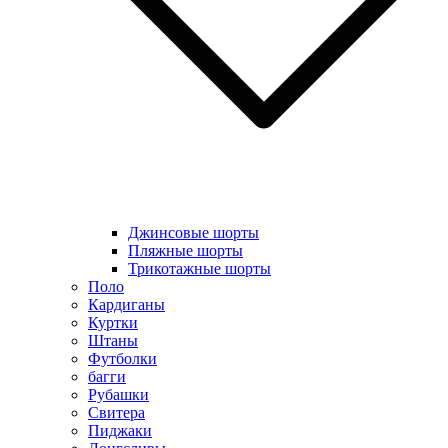
Джинсовые шорты
Пляжные шорты
Трикотажные шорты
Поло
Кардиганы
Куртки
Штаны
Футболки
багги
Рубашки
Свитера
Пиджаки