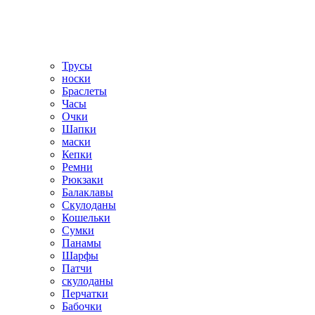
Трусы
носки
Браслеты
Часы
Очки
Шапки
маски
Кепки
Ремни
Рюкзаки
Балаклавы
Скулоданы
Кошельки
Сумки
Панамы
Шарфы
Патчи
скулоданы
Перчатки
Бабочки