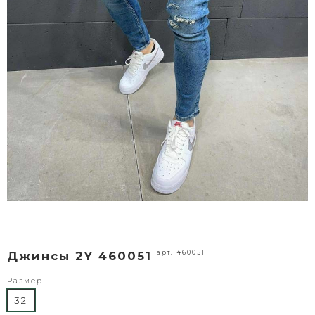
арт. 460051
Джинсы 2Y 460051
Размер
32