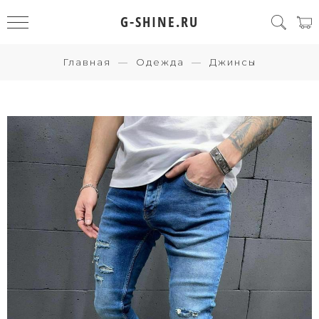
G-SHINE.RU
Главная
Одежда
Джинсы