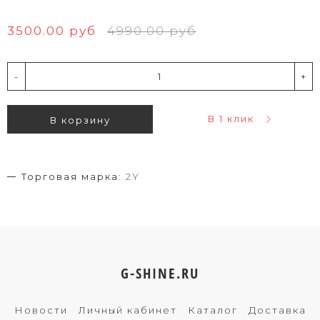
3500.00 руб
4990.00 руб
-
+
В 1 клик
В корзину
Торговая марка:
2Y
G-SHINE.RU
Новости
Личный кабинет
Каталог
Доставка