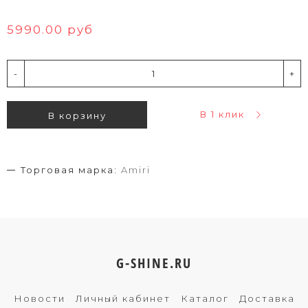
5990.00 руб
-
+
В 1 клик
В корзину
Торговая марка:
Amiri
G-SHINE.RU
Новости
Личный кабинет
Каталог
Доставка