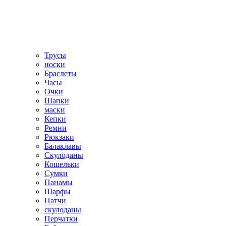
Трусы
носки
Браслеты
Часы
Очки
Шапки
маски
Кепки
Ремни
Рюкзаки
Балаклавы
Скулоданы
Кошельки
Сумки
Панамы
Шарфы
Патчи
скулоданы
Перчатки