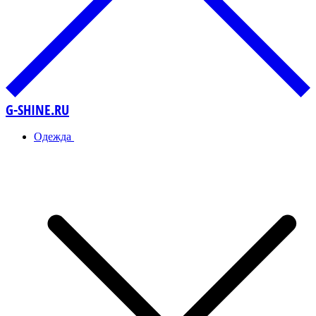
G-SHINE.RU
Одежда