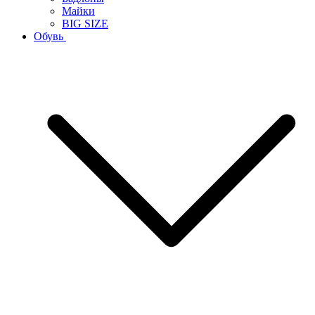
Майки
BIG SIZE
Обувь