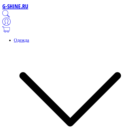
G-SHINE.RU
Одежда