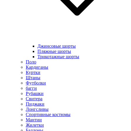
Джинсовые шорты
Пляжные шорты
Трикотажные шорты
Поло
Кардиганы
Куртки
Штаны
Футболки
багги
Рубашки
Свитера
Пиджаки
Лонгсливы
Спортивные костюмы
Мантии
Жилетки
Бадлоны