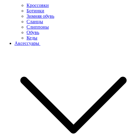
Кроссовки
Ботинки
Зимняя обувь
Сланцы
Слиппоны
Обувь
Кеды
Аксессуары