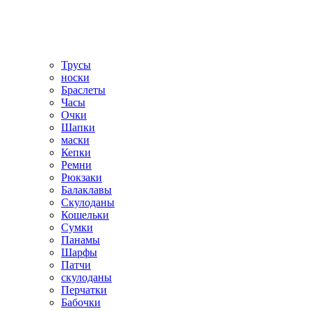
Трусы
носки
Браслеты
Часы
Очки
Шапки
маски
Кепки
Ремни
Рюкзаки
Балаклавы
Скулоданы
Кошельки
Сумки
Панамы
Шарфы
Патчи
скулоданы
Перчатки
Бабочки