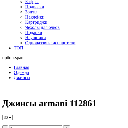
Баффы
Подвески
Зонты
Наклейки
Картриджи
Чехолы для очков
Подарки
Наушники
Одноразовые испарители
ТОП
option-span
Главная
Одежда
Джинсы
Джинсы armani 112861