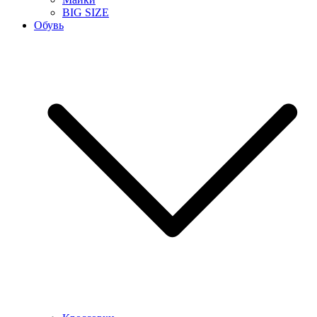
BIG SIZE
Обувь