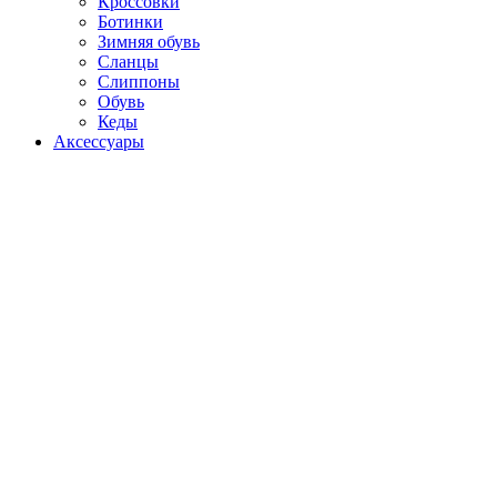
Кроссовки
Ботинки
Зимняя обувь
Сланцы
Слиппоны
Обувь
Кеды
Аксессуары