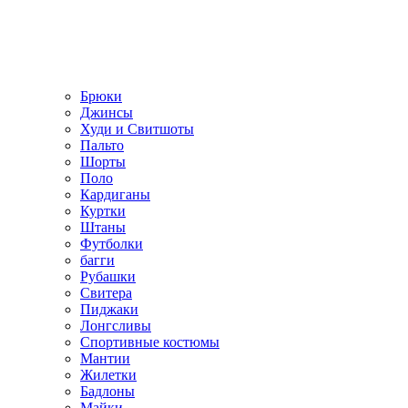
Брюки
Джинсы
Худи и Свитшоты
Пальто
Шорты
Поло
Кардиганы
Куртки
Штаны
Футболки
багги
Рубашки
Свитера
Пиджаки
Лонгсливы
Спортивные костюмы
Мантии
Жилетки
Бадлоны
Майки