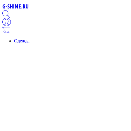
G-SHINE.RU
Одежда