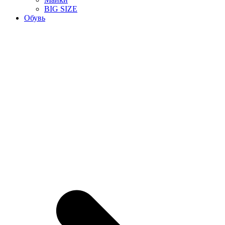
BIG SIZE
Обувь