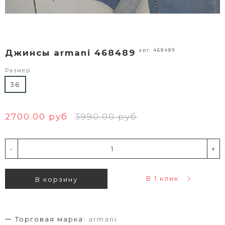
арт. 468489
Джинсы armani 468489
Размер
36
2700.00 руб
3990.00 руб
-
+
В 1 клик
В корзину
Торговая марка:
armani