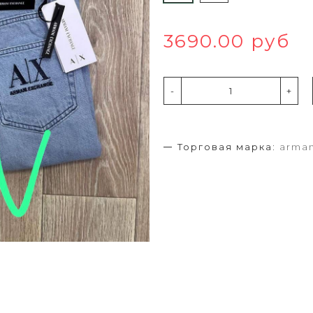
3690.00 руб
-
+
Торговая марка:
arman