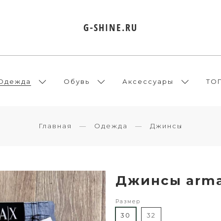
G-SHINE.RU
Одежда
Обувь
Аксессуары
ТО
Главная
Одежда
Джинсы
Джинсы arma
Размер
30
32