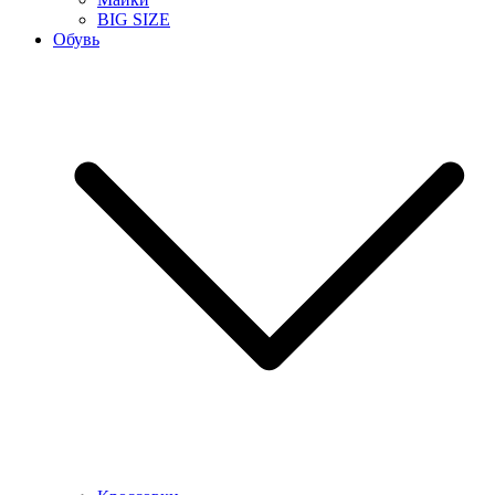
BIG SIZE
Обувь