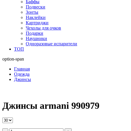
Баффы
Подвески
Зонты
Наклейки
Картриджи
Чехолы для очков
Подарки
Наушники
Одноразовые испарители
ТОП
option-span
Главная
Одежда
Джинсы
Джинсы armani 990979