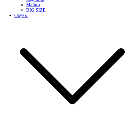
Майки
BIG SIZE
Обувь