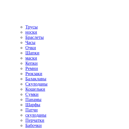
Трусы
носки
Браслеты
Часы
Очки
Шапки
маски
Кепки
Ремни
Рюкзаки
Балаклавы
Скулоданы
Кошельки
Сумки
Панамы
Шарфы
Патчи
скулоданы
Перчатки
Бабочки