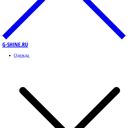
G-SHINE.RU
Одежда