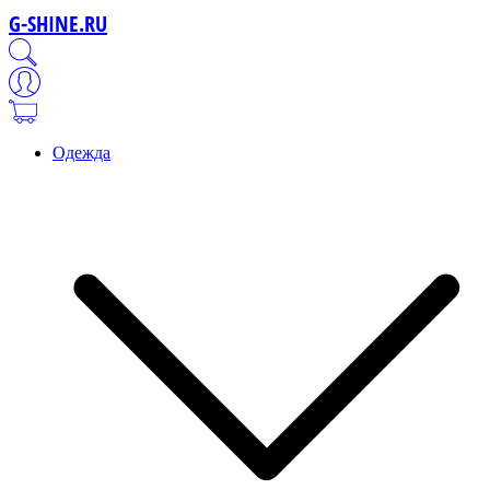
G-SHINE.RU
Одежда