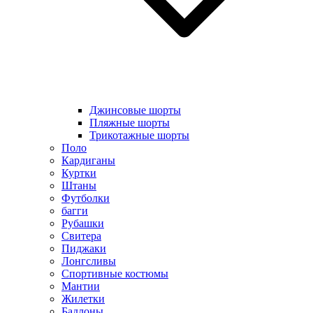
Джинсовые шорты
Пляжные шорты
Трикотажные шорты
Поло
Кардиганы
Куртки
Штаны
Футболки
багги
Рубашки
Свитера
Пиджаки
Лонгсливы
Спортивные костюмы
Мантии
Жилетки
Бадлоны