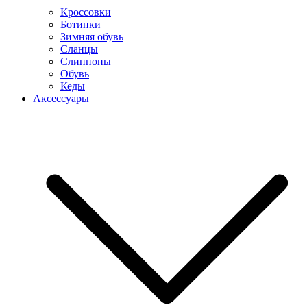
Кроссовки
Ботинки
Зимняя обувь
Сланцы
Слиппоны
Обувь
Кеды
Аксессуары