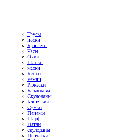
Трусы
носки
Браслеты
Часы
Очки
Шапки
маски
Кепки
Ремни
Рюкзаки
Балаклавы
Скулоданы
Кошельки
Сумки
Панамы
Шарфы
Патчи
скулоданы
Перчатки