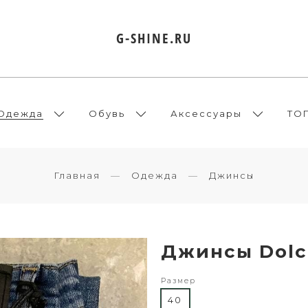
G-SHINE.RU
Одежда
Обувь
Аксессуары
ТО
Главная
Одежда
Джинсы
Джинсы Dolc
Размер
40