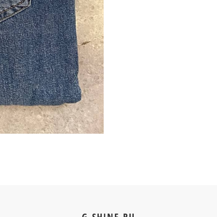
G-SHINE.RU