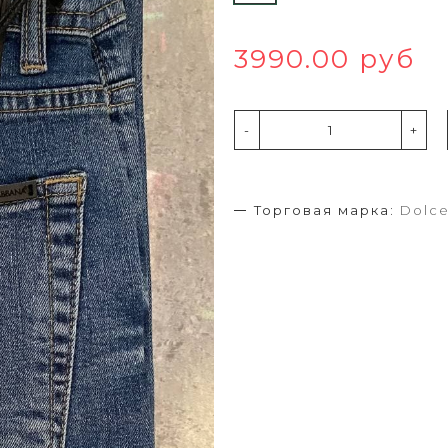
3990.00 руб
-
+
Торговая марка:
Dolc