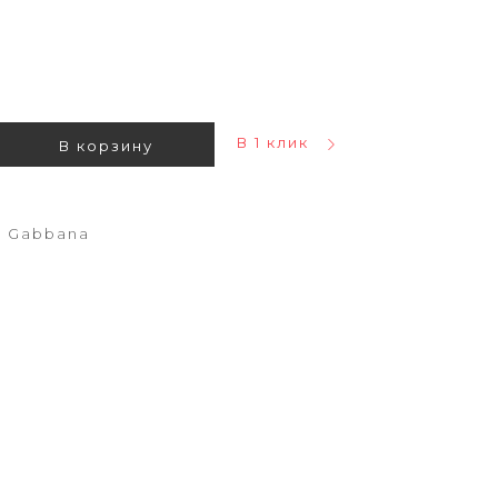
В 1 клик
В корзину
e Gabbana