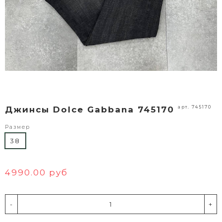
арт. 745170
Джинсы Dolce Gabbana 745170
Размер
38
4990.00 руб
-
+