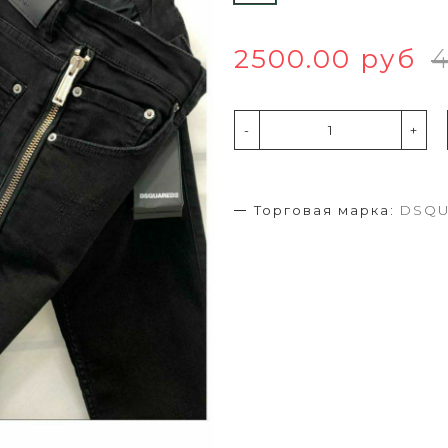
2500.00 руб
4
-
+
Торговая марка:
DSQU