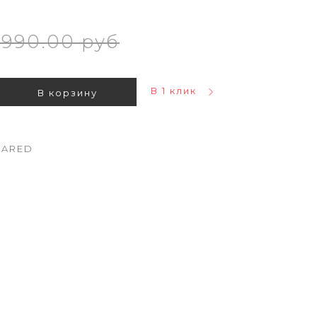
990.00 руб
В 1 клик
В корзину
ARED