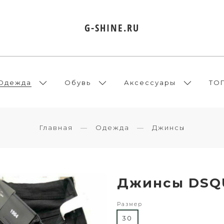
G-SHINE.RU
Одежда
Обувь
Аксессуары
ТО
Главная
Одежда
Джинсы
Джинсы DSQ
Размер
30