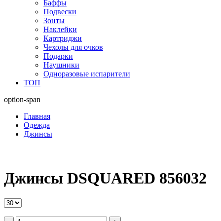
Баффы
Подвески
Зонты
Наклейки
Картриджи
Чехолы для очков
Подарки
Наушники
Одноразовые испарители
ТОП
option-span
Главная
Одежда
Джинсы
Джинсы DSQUARED 856032