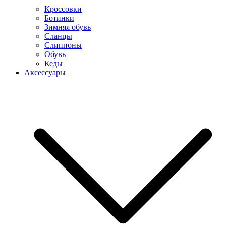
Кроссовки
Ботинки
Зимняя обувь
Сланцы
Слиппоны
Обувь
Кеды
Аксессуары