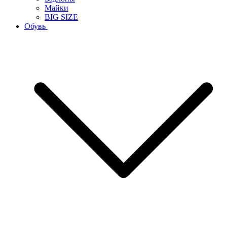
Майки
BIG SIZE
Обувь