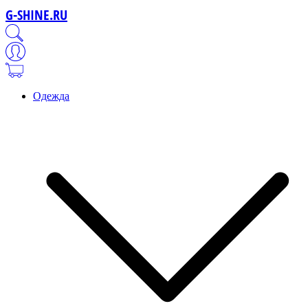
G-SHINE.RU
Одежда