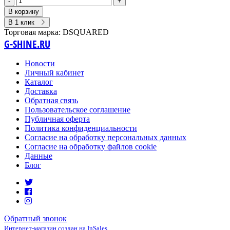
-
+
В корзину
В 1 клик
Торговая марка:
DSQUARED
G-SHINE.RU
Новости
Личный кабинет
Каталог
Доставка
Обратная связь
Пользовательское соглашение
Публичная оферта
Политика конфиденциальности
Согласие на обработку персональных данных
Согласие на обработку файлов cookie
Данные
Блог
Обратный звонок
Интернет-магазин создан на InSales