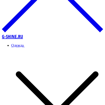
G-SHINE.RU
Одежда