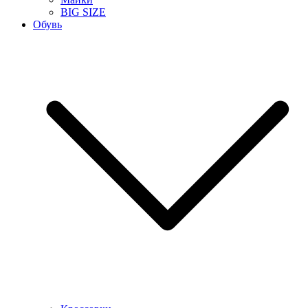
BIG SIZE
Обувь