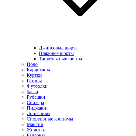
Джинсовые шорты
Пляжные шорты
Трикотажные шорты
Поло
Кардиганы
Куртки
Штаны
Футболки
багги
Рубашки
Свитера
Пиджаки
Лонгсливы
Спортивные костюмы
Мантии
Жилетки
Бадлоны