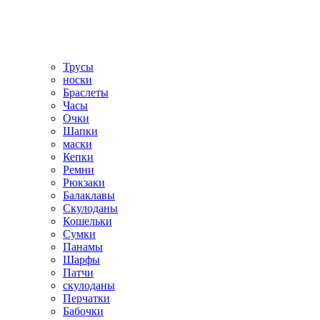
Трусы
носки
Браслеты
Часы
Очки
Шапки
маски
Кепки
Ремни
Рюкзаки
Балаклавы
Скулоданы
Кошельки
Сумки
Панамы
Шарфы
Патчи
скулоданы
Перчатки
Бабочки