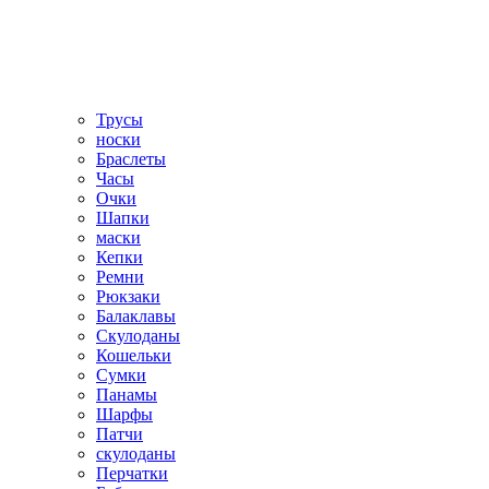
Трусы
носки
Браслеты
Часы
Очки
Шапки
маски
Кепки
Ремни
Рюкзаки
Балаклавы
Скулоданы
Кошельки
Сумки
Панамы
Шарфы
Патчи
скулоданы
Перчатки