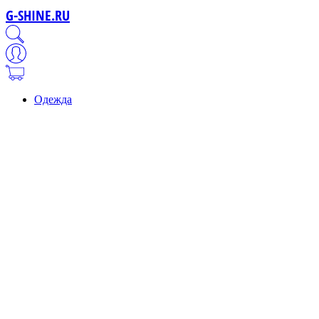
G-SHINE.RU
Одежда