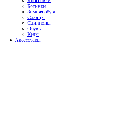
Кроссовки
Ботинки
Зимняя обувь
Сланцы
Слиппоны
Обувь
Кеды
Аксессуары