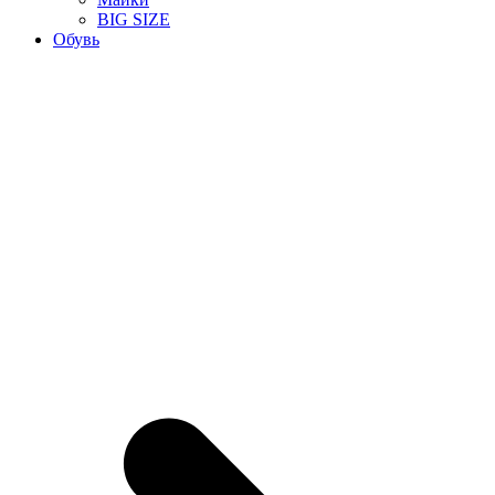
BIG SIZE
Обувь