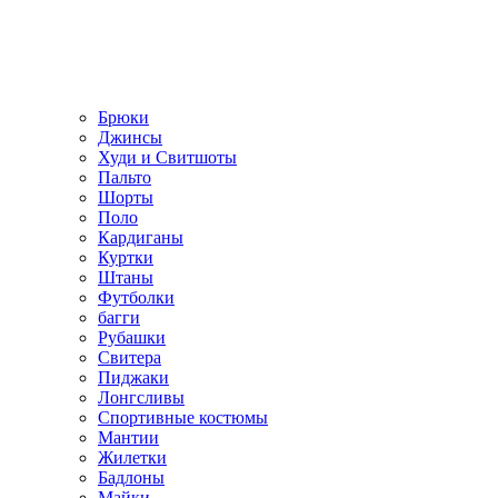
Брюки
Джинсы
Худи и Свитшоты
Пальто
Шорты
Поло
Кардиганы
Куртки
Штаны
Футболки
багги
Рубашки
Свитера
Пиджаки
Лонгсливы
Спортивные костюмы
Мантии
Жилетки
Бадлоны
Майки