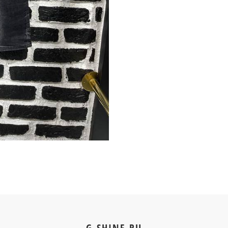
G-SHINE.RU