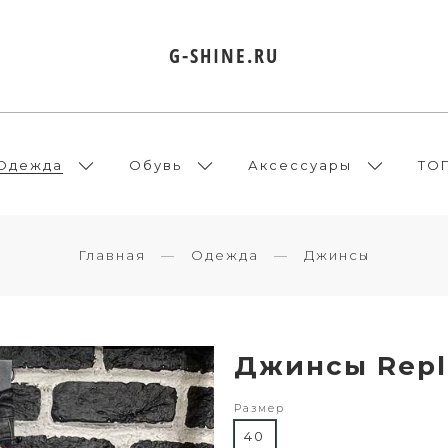
G-SHINE.RU
Одежда
Обувь
Аксессуары
ТО
Главная
Одежда
Джинсы
Джинсы Repl
Размер
40