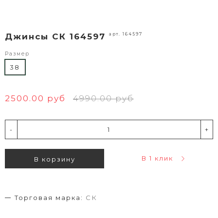
арт. 164597
Джинсы СК 164597
Размер
38
2500.00 руб
4990.00 руб
-
+
В 1 клик
В корзину
Торговая марка:
СК