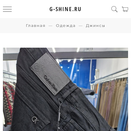
G-SHINE.RU
Главная
Одежда
Джинсы