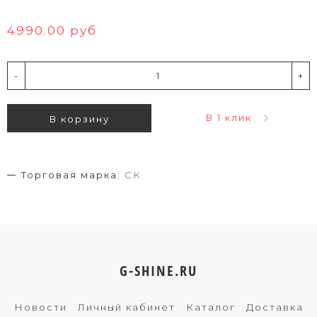
4990.00 руб
-
+
В 1 клик
В корзину
Торговая марка:
СК
G-SHINE.RU
Новости
Личный кабинет
Каталог
Доставка