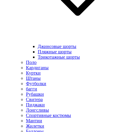
Джинсовые шорты
Пляжные шорты
Трикотажные шорты
Поло
Кардиганы
Куртки
Штаны
Футболки
багги
Рубашки
Свитера
Пиджаки
Лонгсливы
Спортивные костюмы
Мантии
Жилетки
Бадлоны