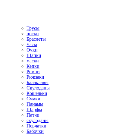
Трусы
носки
Браслеты
Часы
Очки
Шапки
маски
Кепки
Ремни
Рюкзаки
Балаклавы
Скулоданы
Кошельки
Сумки
Панамы
Шарфы
Патчи
скулоданы
Перчатки
Бабочки