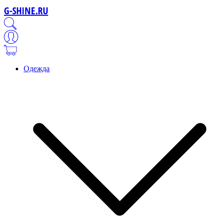
G-SHINE.RU
Одежда