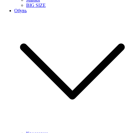
BIG SIZE
Обувь