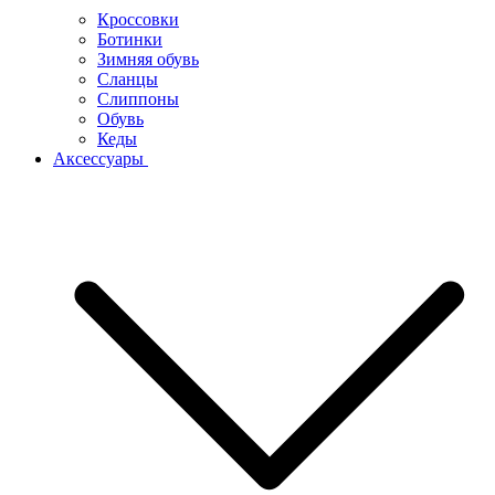
Кроссовки
Ботинки
Зимняя обувь
Сланцы
Слиппоны
Обувь
Кеды
Аксессуары