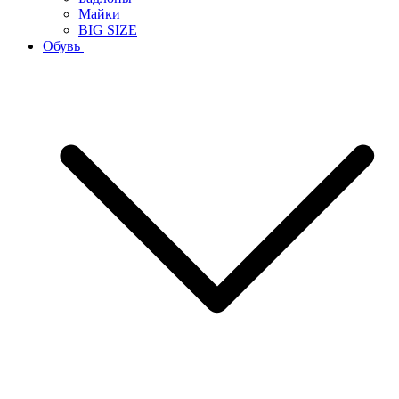
Майки
BIG SIZE
Обувь