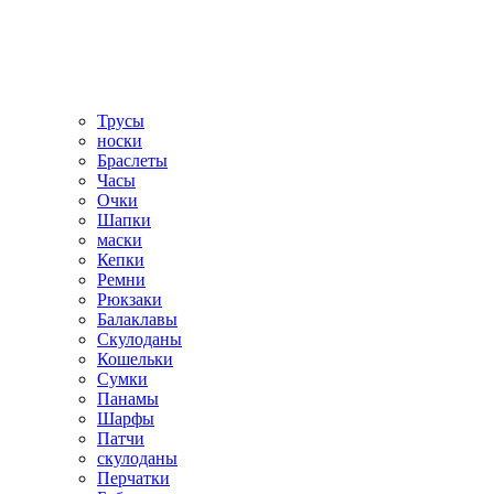
Трусы
носки
Браслеты
Часы
Очки
Шапки
маски
Кепки
Ремни
Рюкзаки
Балаклавы
Скулоданы
Кошельки
Сумки
Панамы
Шарфы
Патчи
скулоданы
Перчатки