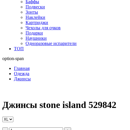
Баффы
Подвески
Зонты
Наклейки
Картриджи
Чехолы для очков
Подарки
Наушники
Одноразовые испарители
ТОП
option-span
Главная
Одежда
Джинсы
Джинсы stone island 529842