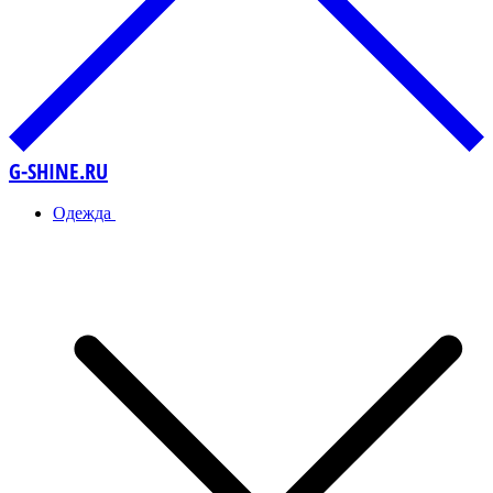
G-SHINE.RU
Одежда