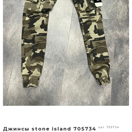
арт. 705734
Джинсы stone island 705734