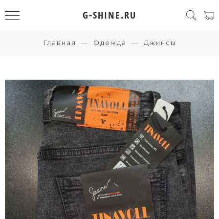
G-SHINE.RU
Главная
Одежда
Джинсы