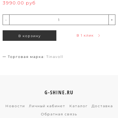
3990.00 руб
-
+
В 1 клик
В корзину
Торговая марка:
Tinavoll
G-SHINE.RU
Новости
Личный кабинет
Каталог
Доставка
Обратная связь