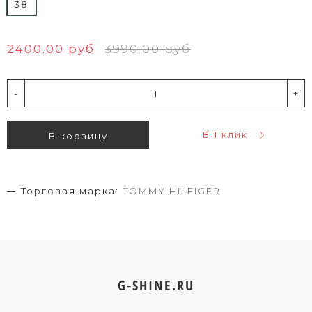
38
2400.00 руб
3990.00 руб
-
+
В 1 клик
В корзину
Торговая марка:
TOMMY HILFIGER
G-SHINE.RU