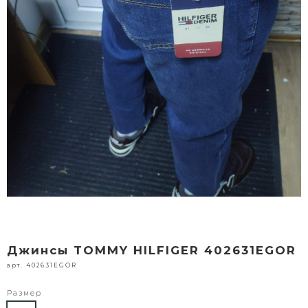
Джинсы TOMMY HILFIGER 402631EGOR
арт. 402631EGOR
Размер