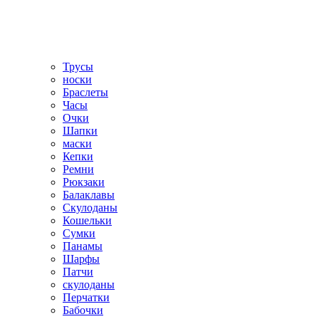
Трусы
носки
Браслеты
Часы
Очки
Шапки
маски
Кепки
Ремни
Рюкзаки
Балаклавы
Скулоданы
Кошельки
Сумки
Панамы
Шарфы
Патчи
скулоданы
Перчатки
Бабочки