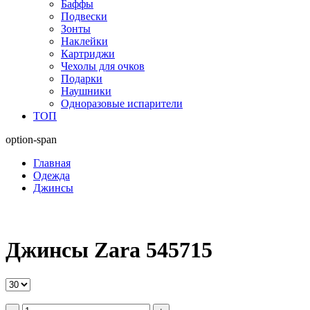
Баффы
Подвески
Зонты
Наклейки
Картриджи
Чехолы для очков
Подарки
Наушники
Одноразовые испарители
ТОП
option-span
Главная
Одежда
Джинсы
Джинсы Zara 545715