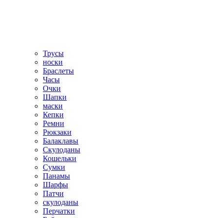
Трусы
носки
Браслеты
Часы
Очки
Шапки
маски
Кепки
Ремни
Рюкзаки
Балаклавы
Скулоданы
Кошельки
Сумки
Панамы
Шарфы
Патчи
скулоданы
Перчатки