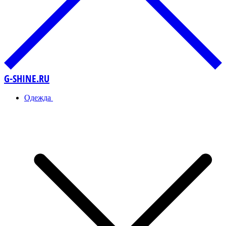
G-SHINE.RU
Одежда