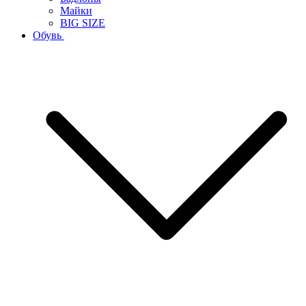
Майки
BIG SIZE
Обувь