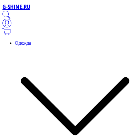
G-SHINE.RU
Одежда