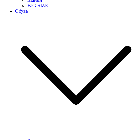
BIG SIZE
Обувь