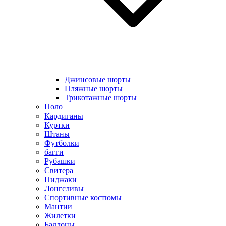
Джинсовые шорты
Пляжные шорты
Трикотажные шорты
Поло
Кардиганы
Куртки
Штаны
Футболки
багги
Рубашки
Свитера
Пиджаки
Лонгсливы
Спортивные костюмы
Мантии
Жилетки
Бадлоны