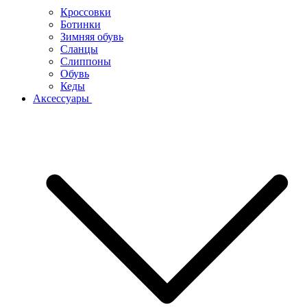
Кроссовки
Ботинки
Зимняя обувь
Сланцы
Слиппоны
Обувь
Кеды
Аксессуары