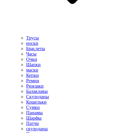
Трусы
носки
Браслеты
Часы
Очки
Шапки
маски
Кепки
Ремни
Рюкзаки
Балаклавы
Скулоданы
Кошельки
Сумки
Панамы
Шарфы
Патчи
скулоданы