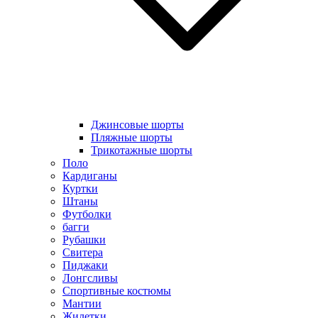
Джинсовые шорты
Пляжные шорты
Трикотажные шорты
Поло
Кардиганы
Куртки
Штаны
Футболки
багги
Рубашки
Свитера
Пиджаки
Лонгсливы
Спортивные костюмы
Мантии
Жилетки