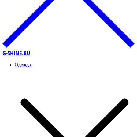
G-SHINE.RU
Одежда