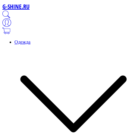
G-SHINE.RU
Одежда