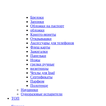
Брелоки
Запонки
Обложки на паспорт
обложки
Крипто-монеты
Открывашки
Аксессуары для телефонов
Флеш карты
Зажигалки
Панельки
Ножы
грелки ручные
визитницы
Чехлы для Ipad
Сертификаты
Парфюм
Полотенце
Наушники
Одноразовые испарители
ТОП