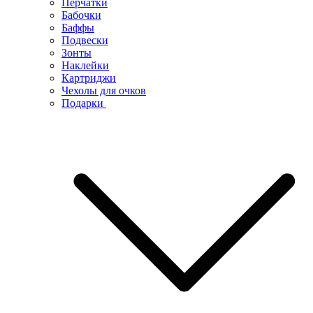
Перчатки
Бабочки
Баффы
Подвески
Зонты
Наклейки
Картриджи
Чехолы для очков
Подарки