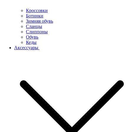
Кроссовки
Ботинки
Зимняя обувь
Сланцы
Слиппоны
Обувь
Кеды
Аксессуары