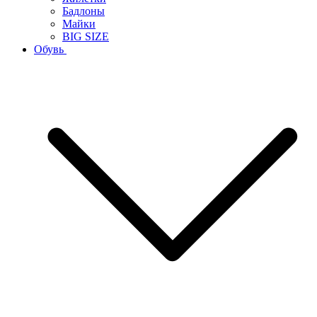
Бадлоны
Майки
BIG SIZE
Обувь