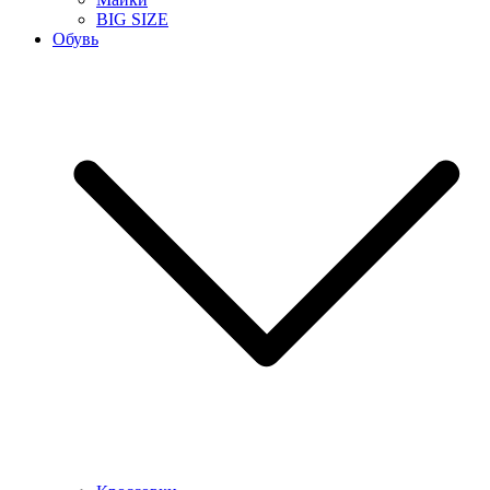
BIG SIZE
Обувь