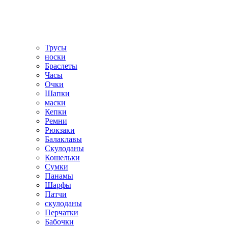
Трусы
носки
Браслеты
Часы
Очки
Шапки
маски
Кепки
Ремни
Рюкзаки
Балаклавы
Скулоданы
Кошельки
Сумки
Панамы
Шарфы
Патчи
скулоданы
Перчатки
Бабочки