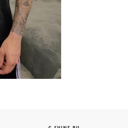
G-SHINE.RU