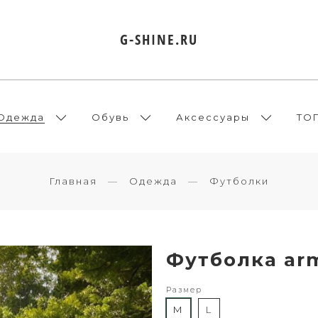
G-SHINE.RU
Одежда
Обувь
Аксессуары
ТО
Главная
Одежда
Футболки
Футболка ar
Размер
M
L