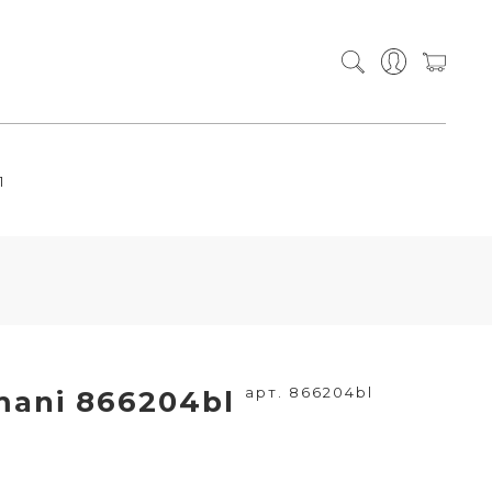
П
арт. 866204bl
mani 866204bl