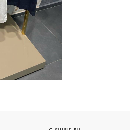
G-SHINE.RU