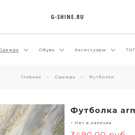
G-SHINE.RU
Одежда
Обувь
Аксессуары
ТО
Главная
Одежда
Футболки
Футболка arm
Нет в наличии
3490.00 руб