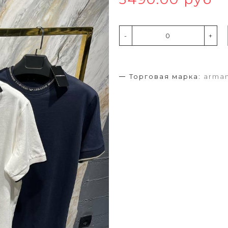
-
+
Торговая марка:
arman