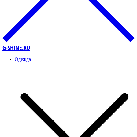
G-SHINE.RU
Одежда