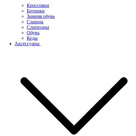
Кроссовки
Ботинки
Зимняя обувь
Сланцы
Слиппоны
Обувь
Кеды
Аксессуары