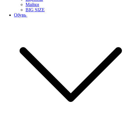
Майки
BIG SIZE
Обувь