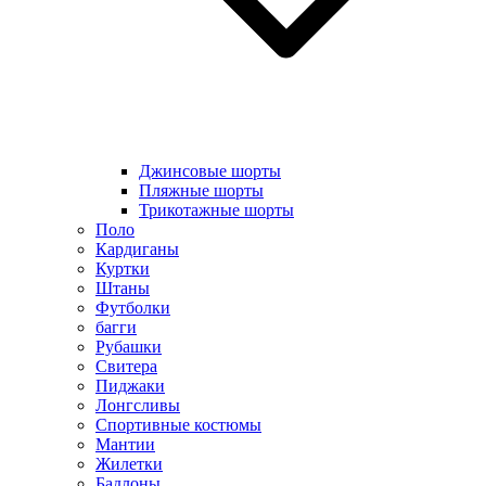
Джинсовые шорты
Пляжные шорты
Трикотажные шорты
Поло
Кардиганы
Куртки
Штаны
Футболки
багги
Рубашки
Свитера
Пиджаки
Лонгсливы
Спортивные костюмы
Мантии
Жилетки
Бадлоны