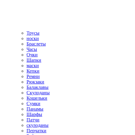
Трусы
носки
Браслеты
Часы
Очки
Шапки
маски
Кепки
Ремни
Рюкзаки
Балаклавы
Скулоданы
Кошельки
Сумки
Панамы
Шарфы
Патчи
скулоданы
Перчатки