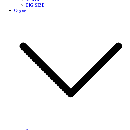
BIG SIZE
Обувь