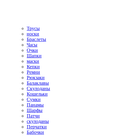
Трусы
носки
Браслеты
Часы
Очки
Шапки
маски
Кепки
Ремни
Рюкзаки
Балаклавы
Скулоданы
Кошельки
Сумки
Панамы
Шарфы
Патчи
скулоданы
Перчатки
Бабочки