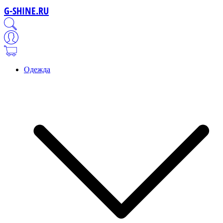
G-SHINE.RU
Одежда