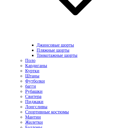
Джинсовые шорты
Пляжные шорты
Трикотажные шорты
Поло
Кардиганы
Куртки
Штаны
Футболки
багги
Рубашки
Свитера
Пиджаки
Лонгсливы
Спортивные костюмы
Мантии
Жилетки
Бадлоны