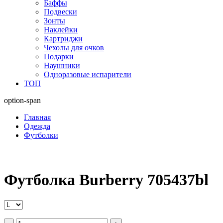
Баффы
Подвески
Зонты
Наклейки
Картриджи
Чехолы для очков
Подарки
Наушники
Одноразовые испарители
ТОП
option-span
Главная
Одежда
Футболки
Футболка Burberry 705437bl