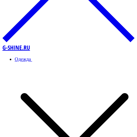
G-SHINE.RU
Одежда