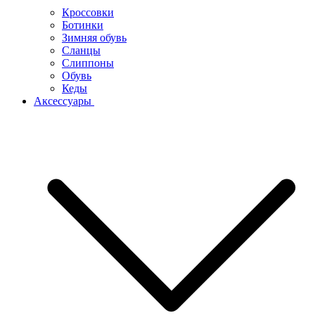
Кроссовки
Ботинки
Зимняя обувь
Сланцы
Слиппоны
Обувь
Кеды
Аксессуары