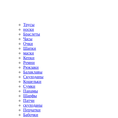
Трусы
носки
Браслеты
Часы
Очки
Шапки
маски
Кепки
Ремни
Рюкзаки
Балаклавы
Скулоданы
Кошельки
Сумки
Панамы
Шарфы
Патчи
скулоданы
Перчатки
Бабочки