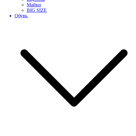
Майки
BIG SIZE
Обувь