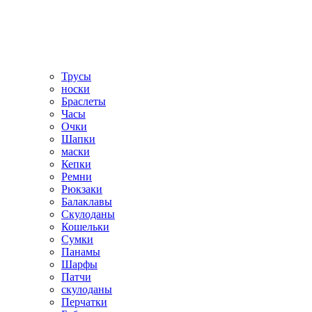
Трусы
носки
Браслеты
Часы
Очки
Шапки
маски
Кепки
Ремни
Рюкзаки
Балаклавы
Скулоданы
Кошельки
Сумки
Панамы
Шарфы
Патчи
скулоданы
Перчатки