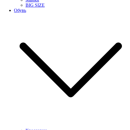
BIG SIZE
Обувь