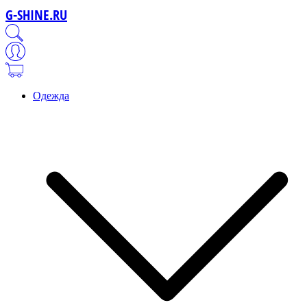
G-SHINE.RU
Одежда