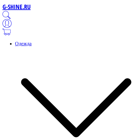
G-SHINE.RU
Одежда