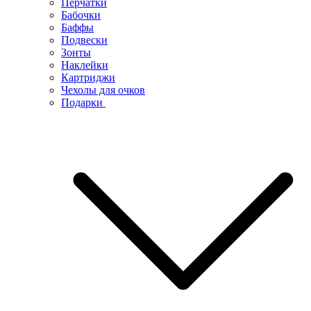
Перчатки
Бабочки
Баффы
Подвески
Зонты
Наклейки
Картриджи
Чехолы для очков
Подарки