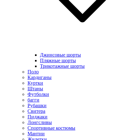
Джинсовые шорты
Пляжные шорты
Трикотажные шорты
Поло
Кардиганы
Куртки
Штаны
Футболки
багги
Рубашки
Свитера
Пиджаки
Лонгсливы
Спортивные костюмы
Мантии
Жилетки