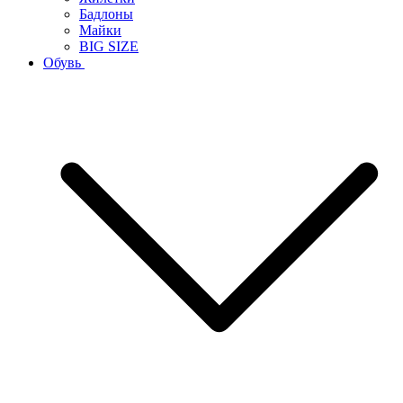
Бадлоны
Майки
BIG SIZE
Обувь