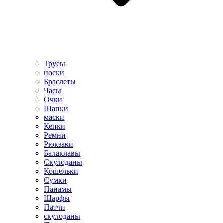
Трусы
носки
Браслеты
Часы
Очки
Шапки
маски
Кепки
Ремни
Рюкзаки
Балаклавы
Скулоданы
Кошельки
Сумки
Панамы
Шарфы
Патчи
скулоданы