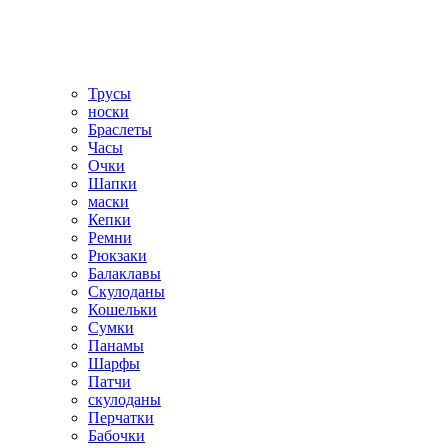
Трусы
носки
Браслеты
Часы
Очки
Шапки
маски
Кепки
Ремни
Рюкзаки
Балаклавы
Скулоданы
Кошельки
Сумки
Панамы
Шарфы
Патчи
скулоданы
Перчатки
Бабочки