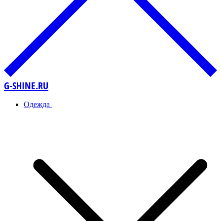
G-SHINE.RU
Одежда