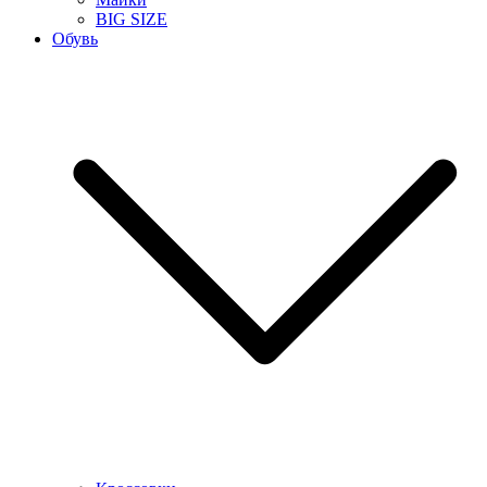
BIG SIZE
Обувь