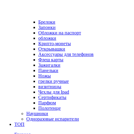
Брелоки
Запонки
Обложки на паспорт
обложки
Крипто-монеты
Открывашки
Аксессуары для телефонов
Флеш карты
Зажигалки
Панельки
Ножы
грелки ручные
визитницы
Чехлы для Ipad
Сертификаты
Парфюм
Полотенце
Наушники
Одноразовые испарители
ТОП