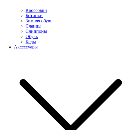
Кроссовки
Ботинки
Зимняя обувь
Сланцы
Слиппоны
Обувь
Кеды
Аксессуары