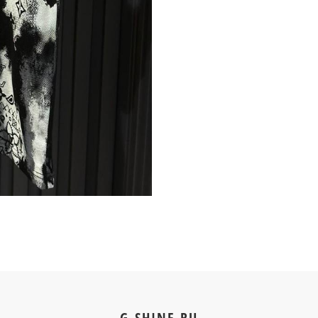
G-SHINE.RU