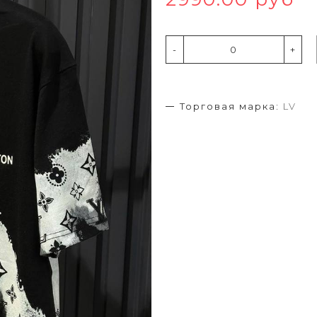
-
+
Торговая марка:
LV