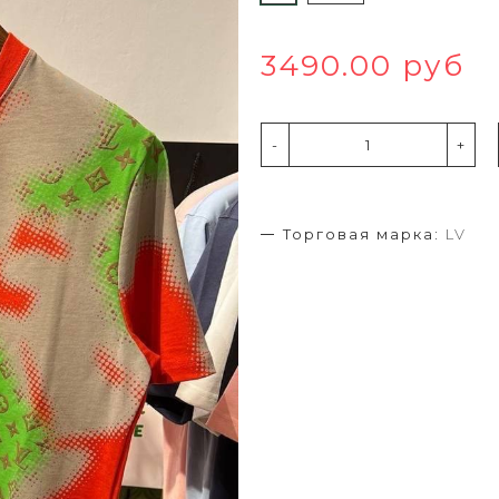
3490.00 руб
-
+
Торговая марка:
LV