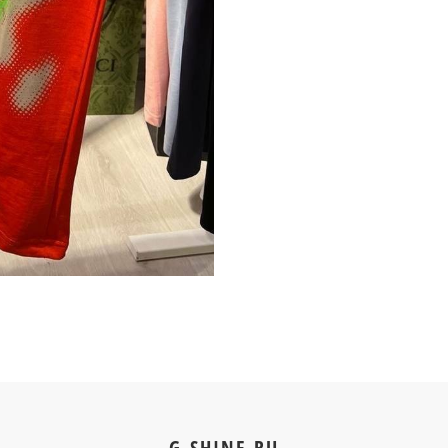
G-SHINE.RU