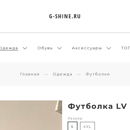
G-SHINE.RU
Одежда
Обувь
Аксессуары
ТО
Главная
Одежда
Футболки
Футболка LV
Размер
S
XXL