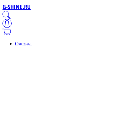
G-SHINE.RU
Одежда