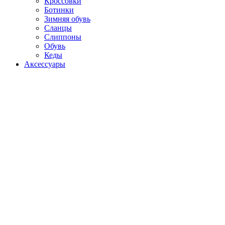
Кроссовки
Ботинки
Зимняя обувь
Сланцы
Слиппоны
Обувь
Кеды
Аксессуары