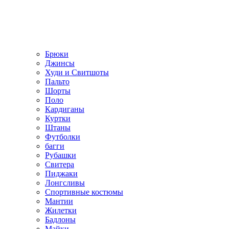
Брюки
Джинсы
Худи и Свитшоты
Пальто
Шорты
Поло
Кардиганы
Куртки
Штаны
Футболки
багги
Рубашки
Свитера
Пиджаки
Лонгсливы
Спортивные костюмы
Мантии
Жилетки
Бадлоны
Майки