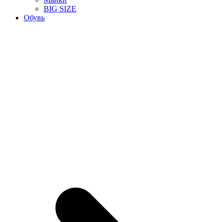
BIG SIZE
Обувь