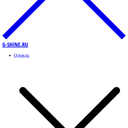
G-SHINE.RU
Одежда