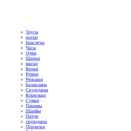
Трусы
носки
Браслеты
Часы
Очки
Шапки
маски
Кепки
Ремни
Рюкзаки
Балаклавы
Скулоданы
Кошельки
Сумки
Панамы
Шарфы
Патчи
скулоданы
Перчатки