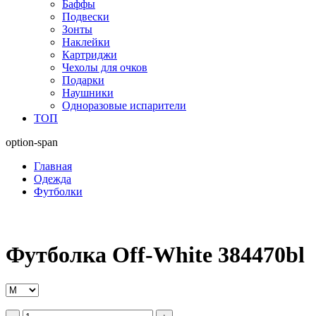
Баффы
Подвески
Зонты
Наклейки
Картриджи
Чехолы для очков
Подарки
Наушники
Одноразовые испарители
ТОП
option-span
Главная
Одежда
Футболки
Футболка Off-White 384470bl