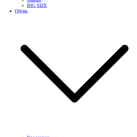
BIG SIZE
Обувь