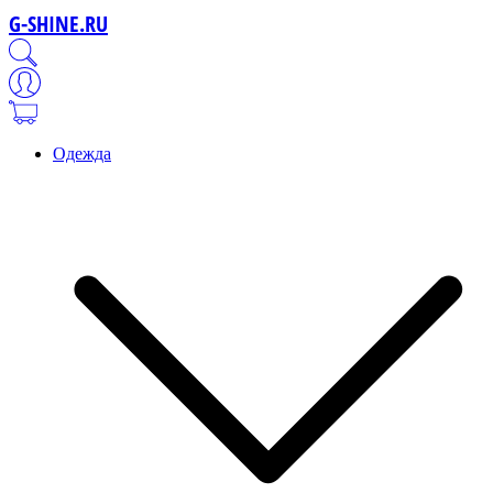
G-SHINE.RU
Одежда