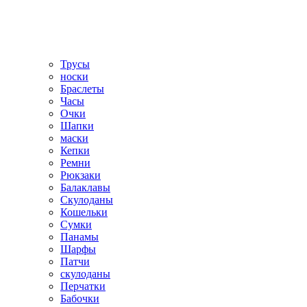
Трусы
носки
Браслеты
Часы
Очки
Шапки
маски
Кепки
Ремни
Рюкзаки
Балаклавы
Скулоданы
Кошельки
Сумки
Панамы
Шарфы
Патчи
скулоданы
Перчатки
Бабочки