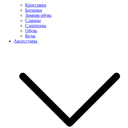
Кроссовки
Ботинки
Зимняя обувь
Сланцы
Слиппоны
Обувь
Кеды
Аксессуары