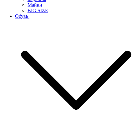
Майки
BIG SIZE
Обувь