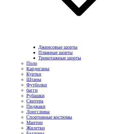
Джинсовые шорты
Пляжные шорты
Трикотажные шорты
Поло
Кардиганы
Куртки
Штаны
Футболки
багги
Рубашки
Свитера
Пиджаки
Лонгсливы
Спортивные костюмы
Мантии
Жилетки
Бадлоны