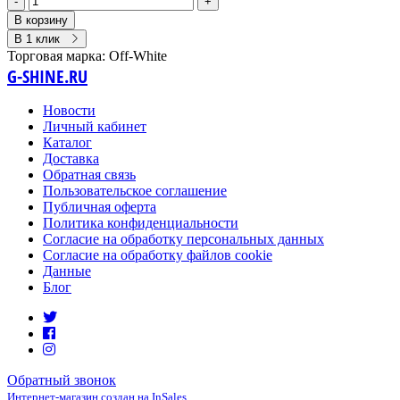
-
+
В корзину
В 1 клик
Торговая марка:
Off-White
G-SHINE.RU
Новости
Личный кабинет
Каталог
Доставка
Обратная связь
Пользовательское соглашение
Публичная оферта
Политика конфиденциальности
Согласие на обработку персональных данных
Согласие на обработку файлов cookie
Данные
Блог
Обратный звонок
Интернет-магазин создан на InSales