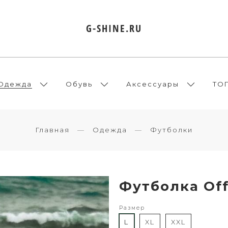
G-SHINE.RU
Одежда
Обувь
Аксессуары
ТО
Главная
Одежда
Футболки
Футболка Off
Размер
L
XL
XXL