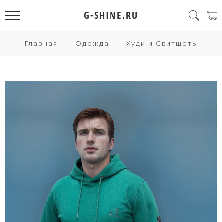
G-SHINE.RU
Главная
Одежда
Худи и Свитшоты