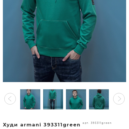
арт. 393311green
Худи armani 393311green