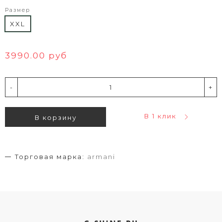
Размер
XXL
3990.00 руб
-
+
В 1 клик
В корзину
Торговая марка:
armani