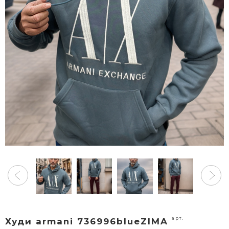
арт.
Худи armani 736996blueZIMA