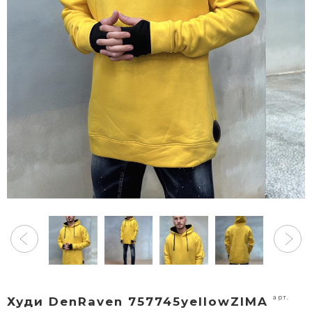
арт.
Худи DenRaven 757745yellowZIMA