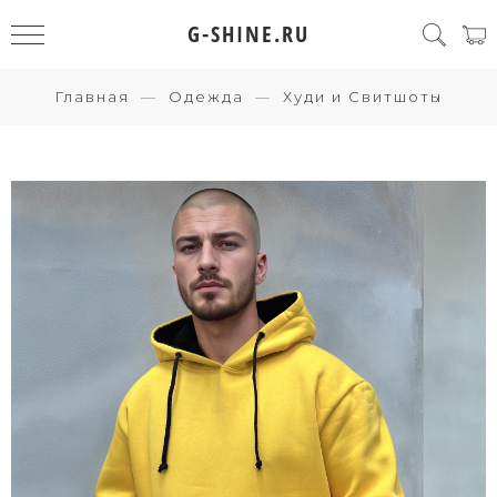
G-SHINE.RU
Главная
Одежда
Худи и Свитшоты