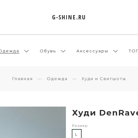
G-SHINE.RU
Одежда
Обувь
Аксессуары
ТО
Главная
Одежда
Худи и Свитшоты
Худи DenRav
Размер
L