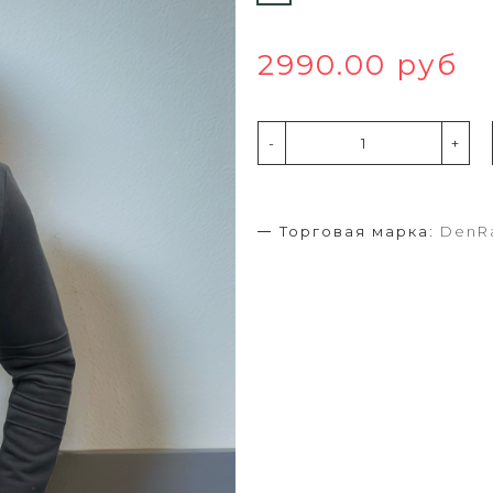
2990.00 руб
-
+
Торговая марка:
DenR