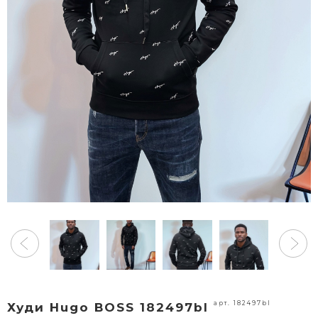
арт. 182497bl
Худи Hugo BOSS 182497bl