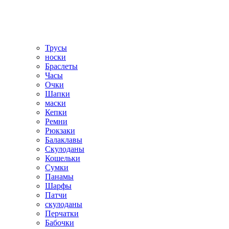
Трусы
носки
Браслеты
Часы
Очки
Шапки
маски
Кепки
Ремни
Рюкзаки
Балаклавы
Скулоданы
Кошельки
Сумки
Панамы
Шарфы
Патчи
скулоданы
Перчатки
Бабочки