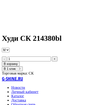
Худи СК 214380bl
-
+
В корзину
В 1 клик
Торговая марка:
СК
G-SHINE.RU
Новости
Личный кабинет
Каталог
Доставка
Обратная связь