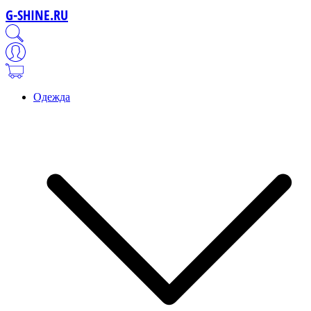
G-SHINE.RU
Одежда