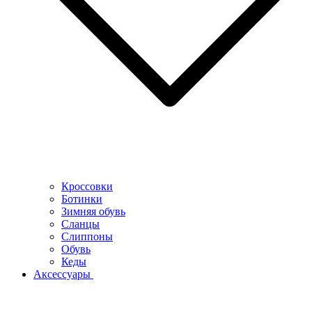
Кроссовки
Ботинки
Зимняя обувь
Сланцы
Слиппоны
Обувь
Кеды
Аксессуары