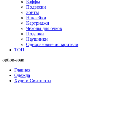
Баффы
Подвески
Зонты
Наклейки
Картриджи
Чехолы для очков
Подарки
Наушники
Одноразовые испарители
ТОП
option-span
Главная
Одежда
Худи и Свитшоты