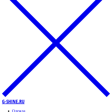
G-SHINE.RU
Одежда