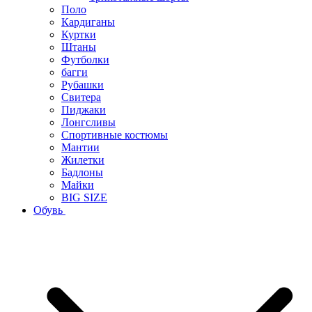
Поло
Кардиганы
Куртки
Штаны
Футболки
багги
Рубашки
Свитера
Пиджаки
Лонгсливы
Спортивные костюмы
Мантии
Жилетки
Бадлоны
Майки
BIG SIZE
Обувь