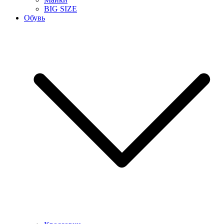
BIG SIZE
Обувь