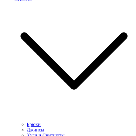
Брюки
Джинсы
Худи и Свитшоты