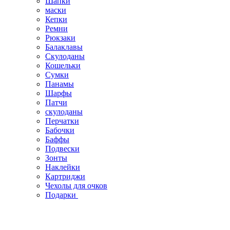
Шапки
маски
Кепки
Ремни
Рюкзаки
Балаклавы
Скулоданы
Кошельки
Сумки
Панамы
Шарфы
Патчи
скулоданы
Перчатки
Бабочки
Баффы
Подвески
Зонты
Наклейки
Картриджи
Чехолы для очков
Подарки